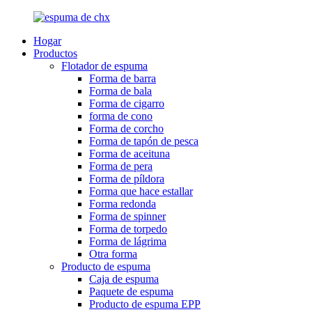
Hogar
Productos
Flotador de espuma
Forma de barra
Forma de bala
Forma de cigarro
forma de cono
Forma de corcho
Forma de tapón de pesca
Forma de aceituna
Forma de pera
Forma de píldora
Forma que hace estallar
Forma redonda
Forma de spinner
Forma de torpedo
Forma de lágrima
Otra forma
Producto de espuma
Caja de espuma
Paquete de espuma
Producto de espuma EPP