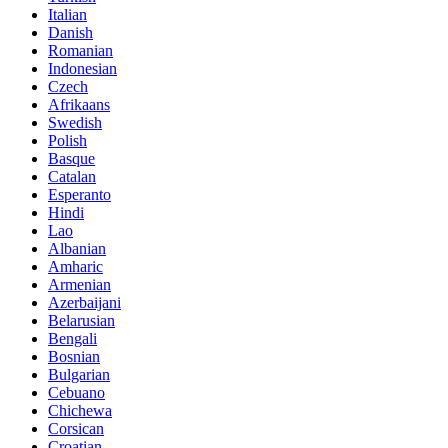
Italian
Danish
Romanian
Indonesian
Czech
Afrikaans
Swedish
Polish
Basque
Catalan
Esperanto
Hindi
Lao
Albanian
Amharic
Armenian
Azerbaijani
Belarusian
Bengali
Bosnian
Bulgarian
Cebuano
Chichewa
Corsican
Croatian