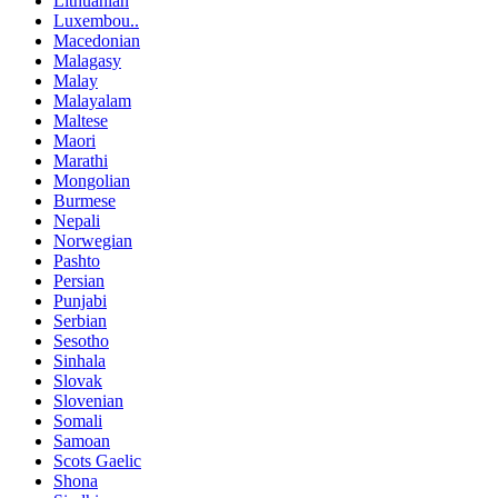
Lithuanian
Luxembou..
Macedonian
Malagasy
Malay
Malayalam
Maltese
Maori
Marathi
Mongolian
Burmese
Nepali
Norwegian
Pashto
Persian
Punjabi
Serbian
Sesotho
Sinhala
Slovak
Slovenian
Somali
Samoan
Scots Gaelic
Shona