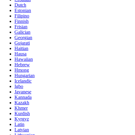
Dutch
Estonian
Filipino
Finnish
Frisian
Galician
Georgian
Gujarati
Haitian
Hausa
Hawaiian
Hebrew
Hmong
Hungarian
Icelandic
Igbo
Javanese
Kannada
Kazakh
Khmer
Kurdish
Kyrgyz
Latin
Latvian