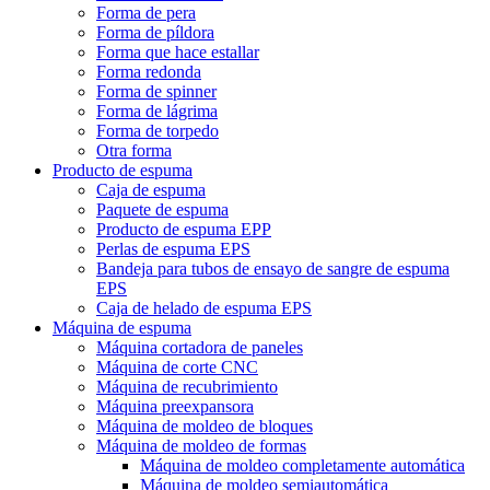
Forma de pera
Forma de píldora
Forma que hace estallar
Forma redonda
Forma de spinner
Forma de lágrima
Forma de torpedo
Otra forma
Producto de espuma
Caja de espuma
Paquete de espuma
Producto de espuma EPP
Perlas de espuma EPS
Bandeja para tubos de ensayo de sangre de espuma
EPS
Caja de helado de espuma EPS
Máquina de espuma
Máquina cortadora de paneles
Máquina de corte CNC
Máquina de recubrimiento
Máquina preexpansora
Máquina de moldeo de bloques
Máquina de moldeo de formas
Máquina de moldeo completamente automática
Máquina de moldeo semiautomática