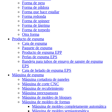
Forma de pera
Forma de píldora
Forma que hace estallar
Forma redonda
Forma de spinner
Forma de lágrima
Forma de torpedo
Otra forma
Producto de espuma
Caja de espuma
Paquete de espuma
Producto de espuma EPP
Perlas de espuma EPS
Bandeja para tubos de ensayo de sangre de espuma
EPS
Caja de helado de espuma EPS
Máquina de espuma
Máquina cortadora de paneles
Máquina de corte CNC
Máquina de recubrimiento
Máquina preexpansora
Máquina de moldeo de bloques
Máquina de moldeo de formas
Máquina de moldeo completamente automática
Máquina de moldeo semiautomática