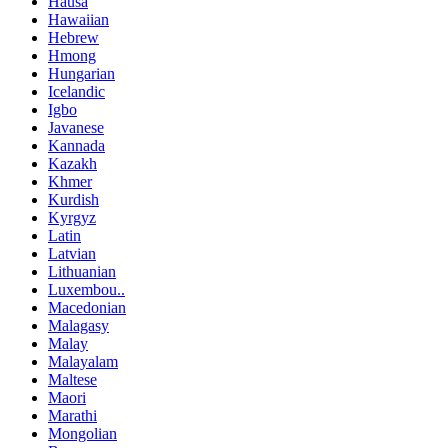
Hausa
Hawaiian
Hebrew
Hmong
Hungarian
Icelandic
Igbo
Javanese
Kannada
Kazakh
Khmer
Kurdish
Kyrgyz
Latin
Latvian
Lithuanian
Luxembou..
Macedonian
Malagasy
Malay
Malayalam
Maltese
Maori
Marathi
Mongolian