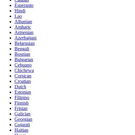
Esperanto
Hindi
Lao
Albanian
Amharic
Armenian
Azerbaijani
Belarusian
Bengali
Bosnian
Bulgarian
Cebuano
Chichewa
Corsican
Croatian
Dutch
Estonian
Filipino
Finnish
Frisian
Galician
Georgian
Gujarati
Haitian