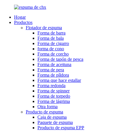
Hogar
Productos
Flotador de espuma
Forma de barra
Forma de bala
Forma de cigarro
forma de cono
Forma de corcho
Forma de tapón de pesca
Forma de aceituna
Forma de pera
Forma de píldora
Forma que hace estallar
Forma redonda
Forma de spinner
Forma de torpedo
Forma de lágrima
Otra forma
Producto de espuma
Caja de espuma
Paquete de espuma
Producto de espuma EPP