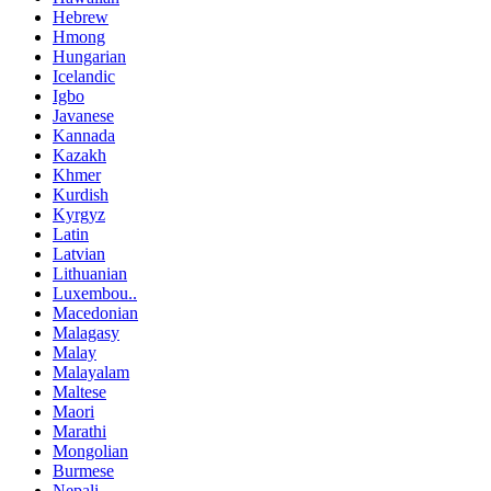
Hebrew
Hmong
Hungarian
Icelandic
Igbo
Javanese
Kannada
Kazakh
Khmer
Kurdish
Kyrgyz
Latin
Latvian
Lithuanian
Luxembou..
Macedonian
Malagasy
Malay
Malayalam
Maltese
Maori
Marathi
Mongolian
Burmese
Nepali