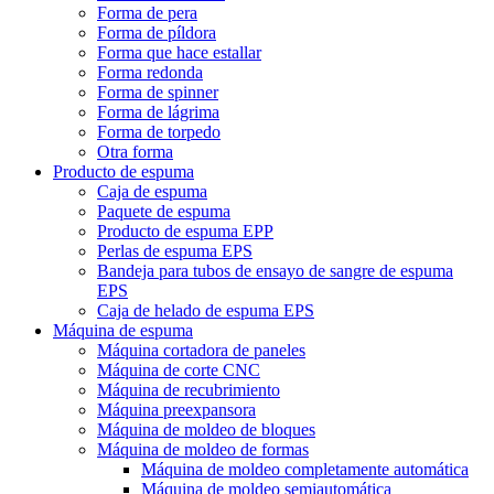
Forma de pera
Forma de píldora
Forma que hace estallar
Forma redonda
Forma de spinner
Forma de lágrima
Forma de torpedo
Otra forma
Producto de espuma
Caja de espuma
Paquete de espuma
Producto de espuma EPP
Perlas de espuma EPS
Bandeja para tubos de ensayo de sangre de espuma
EPS
Caja de helado de espuma EPS
Máquina de espuma
Máquina cortadora de paneles
Máquina de corte CNC
Máquina de recubrimiento
Máquina preexpansora
Máquina de moldeo de bloques
Máquina de moldeo de formas
Máquina de moldeo completamente automática
Máquina de moldeo semiautomática