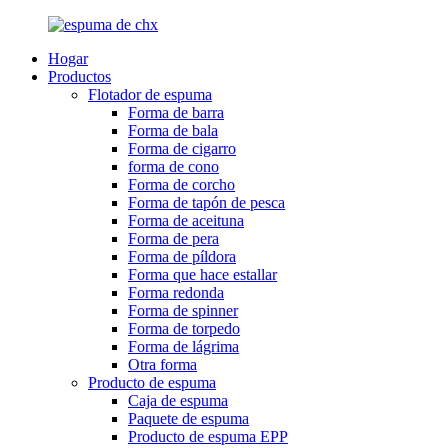
Hogar
Productos
Flotador de espuma
Forma de barra
Forma de bala
Forma de cigarro
forma de cono
Forma de corcho
Forma de tapón de pesca
Forma de aceituna
Forma de pera
Forma de píldora
Forma que hace estallar
Forma redonda
Forma de spinner
Forma de torpedo
Forma de lágrima
Otra forma
Producto de espuma
Caja de espuma
Paquete de espuma
Producto de espuma EPP