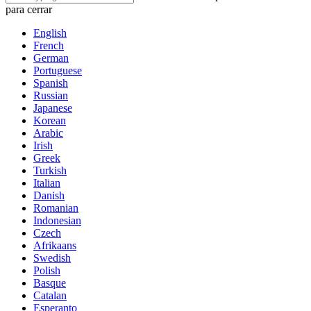
para cerrar
English
French
German
Portuguese
Spanish
Russian
Japanese
Korean
Arabic
Irish
Greek
Turkish
Italian
Danish
Romanian
Indonesian
Czech
Afrikaans
Swedish
Polish
Basque
Catalan
Esperanto