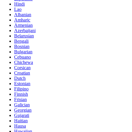
Hindi
Lao
Albanian
Amharic
Armenian
Azerbaijani
Belarusian
Bengali
Bosnian
Bulgarian
Cebuano
Chichewa
Corsican
Croatian
Dutch
Estonian
Filipino
Finnish
Frisian
Galician
Georgian
Gujarati
Haitian
Hausa
Hawaiian