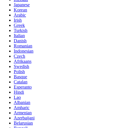
Japanese
Korean
Arabic
Irish
Greek
Turkish
Italian
Danish
Romanian
Indonesian
Czech
Afrikaans
Swedish
Polish
Basque
Catalan
Esperanto
Hindi
Lao
Albanian
Amharic
Armenian
Azerbaijani
Belarusian