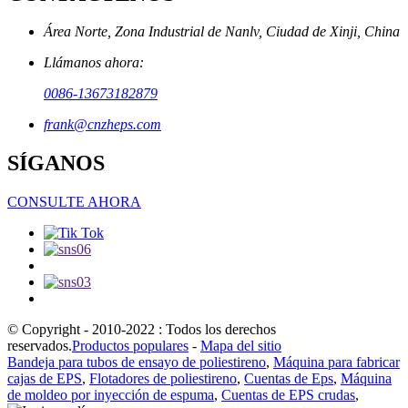
Área Norte, Zona Industrial de Nanlv, Ciudad de Xinji, China
Llámanos ahora:
0086-13673182879
frank@cnzheps.com
SÍGANOS
CONSULTE AHORA
© Copyright - 2010-2022 : Todos los derechos
reservados.
Productos populares
-
Mapa del sitio
Bandeja para tubos de ensayo de poliestireno
,
Máquina para fabricar
cajas de EPS
,
Flotadores de poliestireno
,
Cuentas de Eps
,
Máquina
de moldeo por inyección de espuma
,
Cuentas de EPS crudas
,