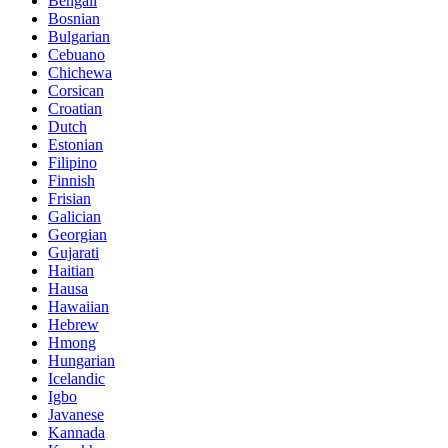
Bengali
Bosnian
Bulgarian
Cebuano
Chichewa
Corsican
Croatian
Dutch
Estonian
Filipino
Finnish
Frisian
Galician
Georgian
Gujarati
Haitian
Hausa
Hawaiian
Hebrew
Hmong
Hungarian
Icelandic
Igbo
Javanese
Kannada