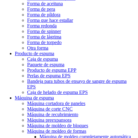
Forma de aceituna
Forma de pera
Forma de píldora
Forma que hace estallar
Forma redonda
Forma de spinner
Forma de lágrima
Forma de torpedo
Otra forma
Producto de espuma
Caja de espuma
Paquete de espuma
Producto de espuma EPP
Perlas de espuma EPS
Bandeja para tubos de ensayo de sangre de espuma
EPS
Caja de helado de espuma EPS
Máquina de espuma
Máquina cortadora de paneles
Máquina de corte CNC
Máquina de recubrimiento
Máquina preexpansora
Máquina de moldeo de bloques
Máquina de moldeo de formas
Máquina de moldeo completamente automática