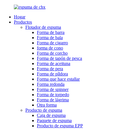
Hogar
Productos
Flotador de espuma
Forma de barra
Forma de bala
Forma de cigarro
forma de cono
Forma de corcho
Forma de tapón de pesca
Forma de aceituna
Forma de pera
Forma de píldora
Forma que hace estallar
Forma redonda
Forma de spinner
Forma de torpedo
Forma de lágrima
Otra forma
Producto de espuma
Caja de espuma
Paquete de espuma
Producto de espuma EPP